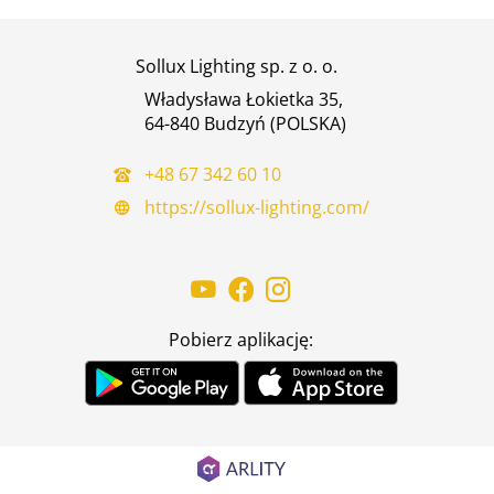
Sollux Lighting sp. z o. o.
Władysława Łokietka 35,
64-840 Budzyń (POLSKA)
+48 67 342 60 10
https://sollux-lighting.com/
Pobierz aplikację: