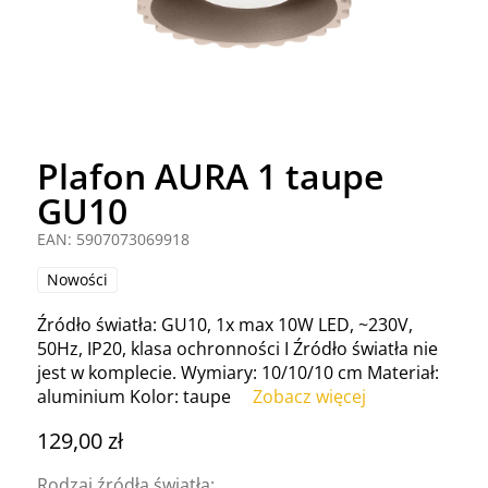
Plafon AURA 1 taupe
GU10
EAN: 5907073069918
Nowości
Źródło światła: GU10, 1x max 10W LED, ~230V,
50Hz, IP20, klasa ochronności I Źródło światła nie
jest w komplecie. Wymiary: 10/10/10 cm Materiał:
aluminium Kolor: taupe
Zobacz więcej
129,00 zł
Rodzaj źródła światła: