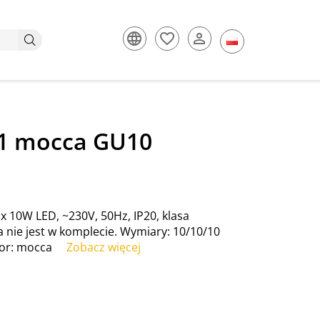
 1 mocca GU10
x 10W LED, ~230V, 50Hz, IP20, klasa
a nie jest w komplecie. Wymiary: 10/10/10
lor: mocca
Zobacz więcej