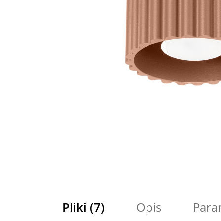
Pliki (7)
Opis
Para