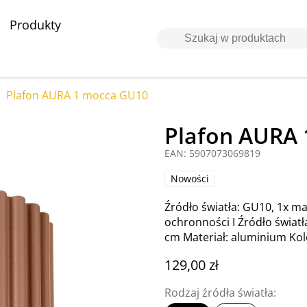
Produkty
Plafon AURA 1 mocca GU10
Plafon AURA
EAN: 5907073069819
Nowości
Źródło światła: GU10, 1x ma
ochronności I Źródło światł
cm Materiał: aluminium Ko
129,00 zł
Rodzaj źródła światła: