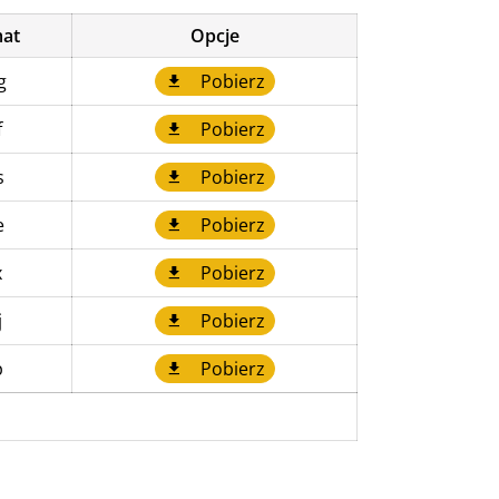
at
Opcje
g
Pobierz
f
Pobierz
s
Pobierz
e
Pobierz
x
Pobierz
j
Pobierz
p
Pobierz