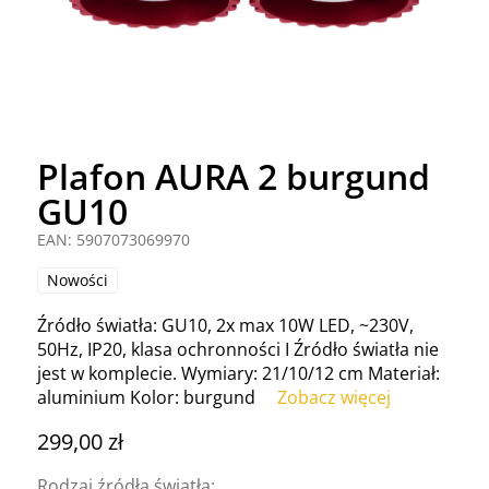
Plafon AURA 2 burgund
GU10
EAN: 5907073069970
Nowości
Źródło światła: GU10, 2x max 10W LED, ~230V,
50Hz, IP20, klasa ochronności I Źródło światła nie
jest w komplecie. Wymiary: 21/10/12 cm Materiał:
aluminium Kolor: burgund
Zobacz więcej
299,00 zł
Rodzaj źródła światła: