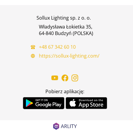
Sollux Lighting sp. z o. o.
Władysława Łokietka 35,
64-840 Budzyń (POLSKA)
+48 67 342 60 10
https://sollux-lighting.com/
Pobierz aplikację: