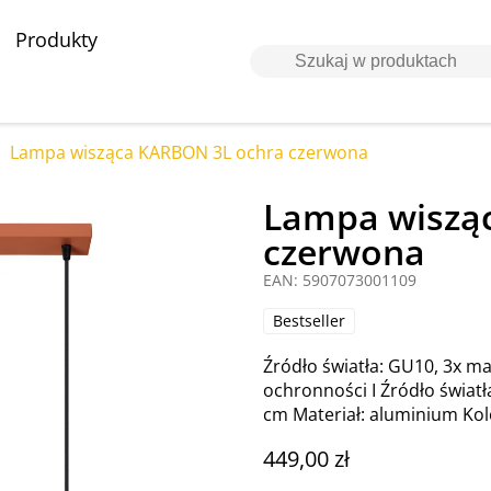
Produkty
Lampa wisząca KARBON 3L ochra czerwona
Lampa wiszą
czerwona
EAN: 5907073001109
Bestseller
Źródło światła: GU10, 3x ma
ochronności I Źródło światł
cm Materiał: aluminium Ko
449,00 zł