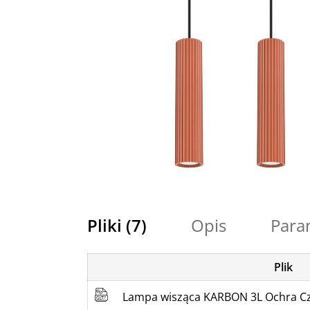
Pliki (7)
Opis
Para
Plik
Lampa wisząca KARBON 3L Ochra C