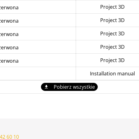
Project 3D
zerwona
Project 3D
zerwona
Project 3D
zerwona
Project 3D
zerwona
Project 3D
zerwona
Installation manual
Pobierz wszystkie
42 60 10