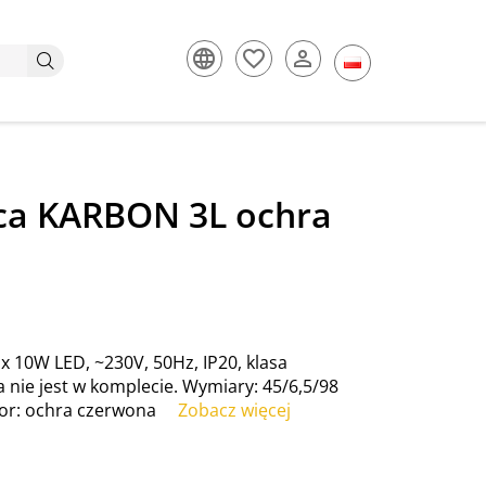
ca KARBON 3L ochra
x 10W LED, ~230V, 50Hz, IP20, klasa
a nie jest w komplecie. Wymiary: 45/6,5/98
lor: ochra czerwona
Zobacz więcej