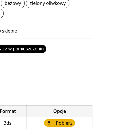
beżowy
zielony oliwkowy
 sklepie
acz w pomieszczeniu
Format
Opcje
3ds
Pobierz