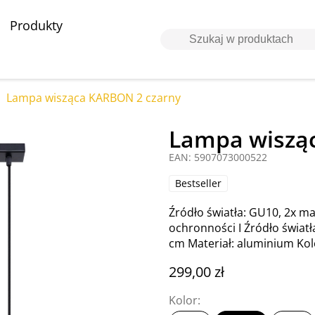
Produkty
Lampa wisząca KARBON 2 czarny
Lampa wiszą
EAN: 5907073000522
Bestseller
Źródło światła: GU10, 2x ma
ochronności I Źródło światł
cm Materiał: aluminium Kol
299,00 zł
Kolor: