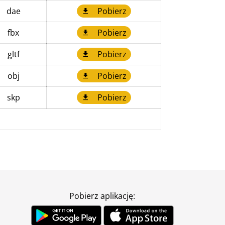
dae
Pobierz
fbx
Pobierz
gltf
Pobierz
obj
Pobierz
skp
Pobierz
Pobierz aplikację: