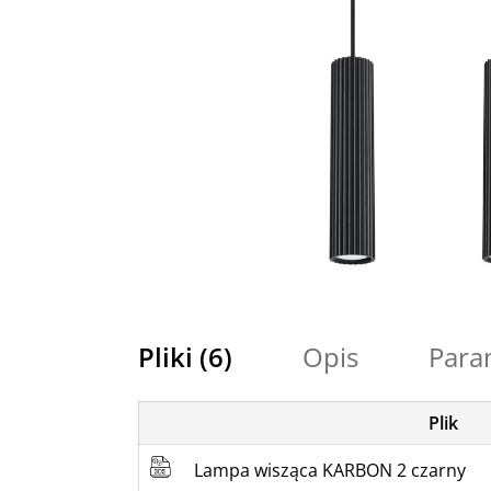
Pliki (6)
Opis
Para
Plik
Lampa wisząca KARBON 2 czarny