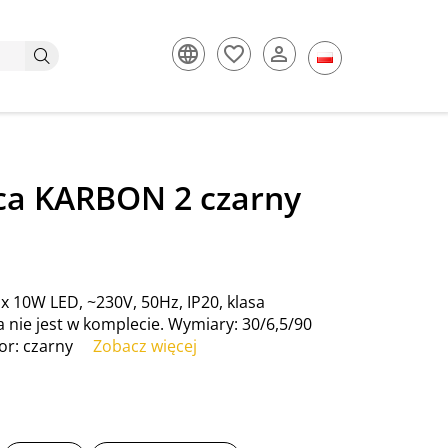
ca KARBON 2 czarny
x 10W LED, ~230V, 50Hz, IP20, klasa
a nie jest w komplecie. Wymiary: 30/6,5/90
or: czarny
Zobacz więcej