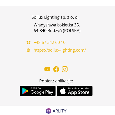
Sollux Lighting sp. z o. o.
Władysława Łokietka 35,
64-840 Budzyń (POLSKA)
+48 67 342 60 10
https://sollux-lighting.com/
Pobierz aplikację: