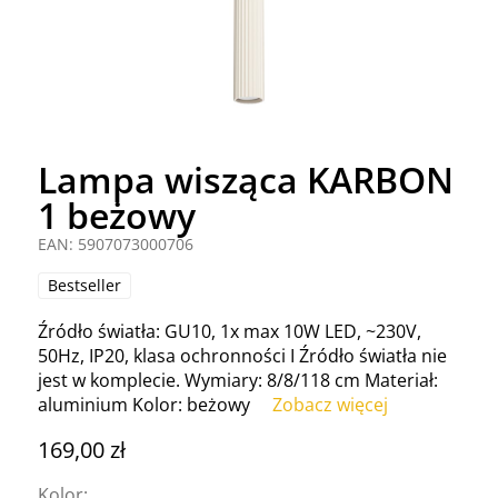
Lampa wisząca KARBON
1 beżowy
EAN: 5907073000706
Bestseller
Źródło światła: GU10, 1x max 10W LED, ~230V,
50Hz, IP20, klasa ochronności I Źródło światła nie
jest w komplecie. Wymiary: 8/8/118 cm Materiał:
aluminium Kolor: beżowy
Zobacz więcej
169,00 zł
Kolor: